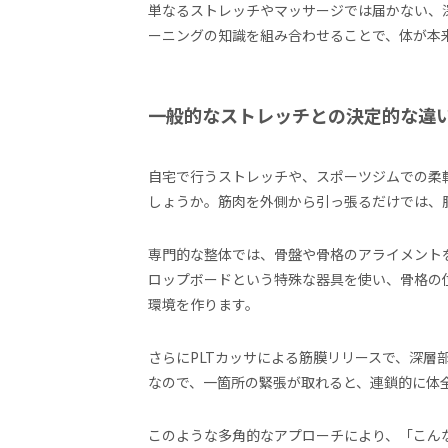
単なるストレッチやマッサージでは届かない、
ーニングの知識を組み合わせることで、体が本
一般的なストレッチとの決定的な違
自宅で行うストレッチや、スポーツジムでの柔
しょうか。筋肉を外側から引っ張るだけでは、
専門的な整体では、骨盤や骨格のアライメントを
ロップボードという特殊な器具を使い、骨格の
環境を作ります。
さらにPLTカッサによる筋膜リリースで、深層
なので、一箇所の緊張が取れると、連鎖的に体
このような多角的なアプローチにより、「こん