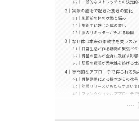
一般的なストレッチとの決定的
実際の施術で起きた驚きの変化
施術前の体の状態と悩み
施術中に感じた体の変化
脳のリミッターが外れる瞬間
なぜ体は本来の柔軟性を失うのか
日常生活が作る筋肉の緊張パタ
骨盤の歪みが全身に及ぼす影響
筋膜の癒着が柔軟性を妨げる仕
専門的なアプローチで得られる効
骨格調整による根本からの改善
筋膜リリースがもたらす深い変
ファンクショナルアプローチで