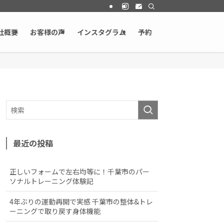
社概要
お客様の声
インスタグラム
予約
最近の投稿
正しいフォームで左右均等に！千葉市のパー
ソナルトレーニング体験記
4年ぶりの運動再開で実感 千葉市の整体&トレ
ーニングで取り戻す身体機能