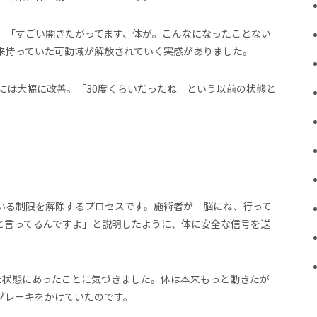
。「すごい開きたがってます、体が。こんなになったことない
来持っていた可動域が解放されていく実感がありました。
には大幅に改善。「30度くらいだったね」という以前の状態と
いる制限を解除するプロセスです。施術者が「脳にね、行って
と言ってるんですよ」と説明したように、体に安全な信号を送
た状態にあったことに気づきました。体は本来もっと動きたが
ブレーキをかけていたのです。