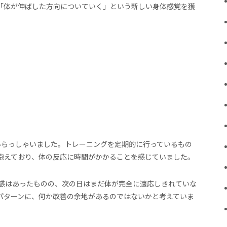
「体が伸ばした方向についていく」という新しい身体感覚を獲
いらっしゃいました。トレーニングを定期的に行っているもの
抱えており、体の反応に時間がかかることを感じていました。
実感はあったものの、次の日はまだ体が完全に適応しきれていな
パターンに、何か改善の余地があるのではないかと考えていま