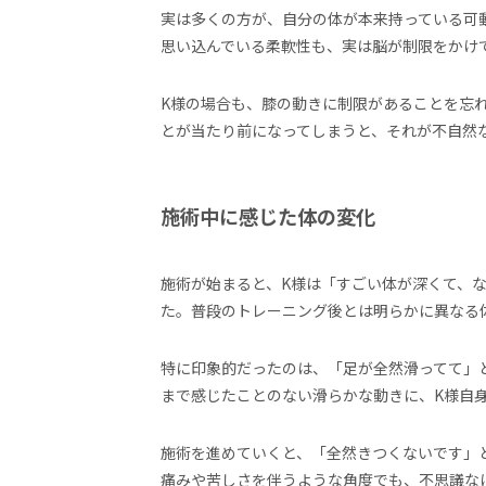
実は多くの方が、自分の体が本来持っている可
思い込んでいる柔軟性も、実は脳が制限をかけ
K様の場合も、膝の動きに制限があることを忘
とが当たり前になってしまうと、それが不自然
施術中に感じた体の変化
施術が始まると、K様は「すごい体が深くて、
た。普段のトレーニング後とは明らかに異なる
特に印象的だったのは、「足が全然滑ってて」
まで感じたことのない滑らかな動きに、K様自
施術を進めていくと、「全然きつくないです」
痛みや苦しさを伴うような角度でも、不思議な