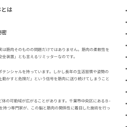
体とは
秘密
実は筋肉そのものの問題だけではありません。筋肉の柔軟性を
安全装置」とも言えるリミッターなのです。
ポテンシャルを持っています。しかし長年の生活習慣や姿勢の
上動かすと危険だ」という信号を筋肉に送り続けてしまうこと
ど体の可動域が広がることがあります。千葉市中央区にあるＢ-
の国際資格を持つ専門家が、この脳と筋肉の関係性に着目した施術を行っ