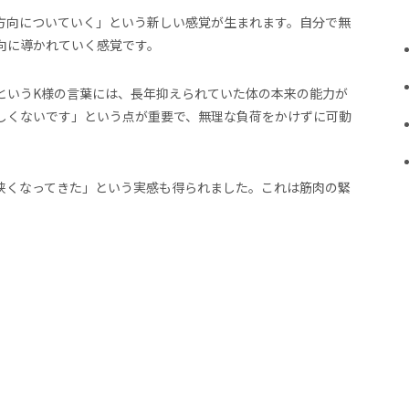
方向についていく」という新しい感覚が生まれます。自分で無
向に導かれていく感覚です。
というK様の言葉には、長年抑えられていた体の本来の能力が
しくないです」という点が重要で、無理な負荷をかけずに可動
狭くなってきた」という実感も得られました。これは筋肉の緊