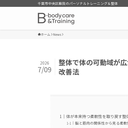
千葉市中央区蘇我のパーソナルトレーニング＆整体
ホーム
News
整体で体の可動域が広
2026
7/09
改善法
体が本来持つ柔軟性を取り戻す整
脳と筋肉の関係性から見る柔軟