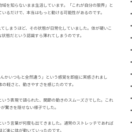
動域を知らないまま生活しています。「これが自分の限界」と
ているだけで、本当はもっと動ける可能性があるのです。
れてしまうほど、その状態が日常化していました。体が硬いこ
な状態だという認識すら薄れてしまうのです。
なんかいつもと全然違う」という感覚を即座に実感されまし
体の軽さと、動きやすさを感じたのです。
という表現で語られた、関節の動きのスムーズさでした。これ
身が驚きを隠せない様子でした。
という言葉が何度も出てきました。通常のストレッチであれば
ほど楽に体が動いていったのです。