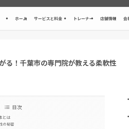
ホーム
サービスと料金
トレーナー
店舗情報
会
がる！千葉市の専門院が教える柔軟性
目次
体とは
性の秘密