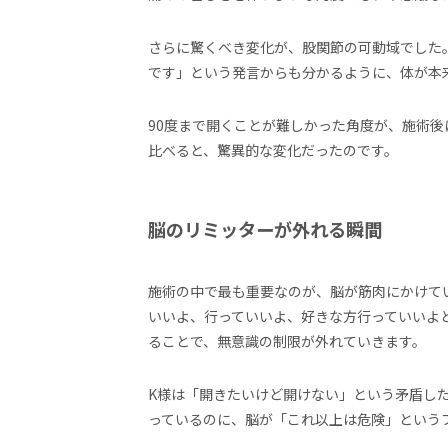
さらに驚くべき変化が、股関節の可動域でした
です」という発言からも分かるように、体が本
90度まで開くことが難しかった角度が、施術後
比べると、驚異的な変化だったのです。
脳のリミッターが外れる瞬間
施術の中で最も重要なのが、脳が筋肉にかけて
いいよ、行っていいよ、好きな方行っていいよ
ることで、無意識の制限が外れていきます。
K様は「開きたいけど開けない」という矛盾し
っているのに、脳が「これ以上は危険」という