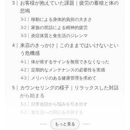
お客様が抱えていた課題｜疲労の蓄積と体の
悲鳴
移動による身体的負担の大きさ
家族の世話による精神的疲労
炎症体質と食生活のジレンマ
来店のきっかけ｜このままではいけないとい
う危機感
体が発するサインを無視できなくなった
定期的なメンテナンスの必要性を実感
メリハリのある健康管理を求めて
カウンセリングの様子｜リラックスした対話
から始まる
日常会話から悩みを引き出す
食生活への関心を共有する
もっと見る