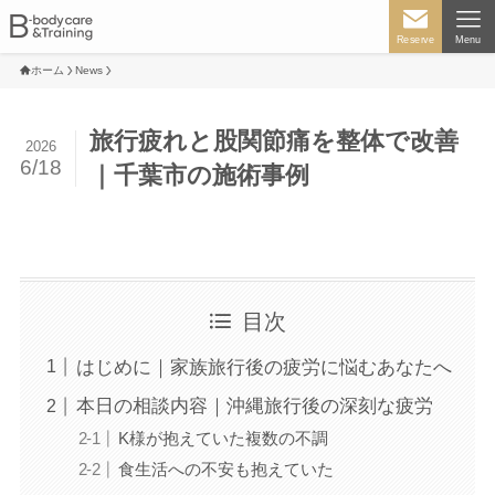
Reserve
Menu
ホーム
News
旅行疲れと股関節痛を整体で改善
2026
6/18
｜千葉市の施術事例
目次
はじめに｜家族旅行後の疲労に悩むあなたへ
本日の相談内容｜沖縄旅行後の深刻な疲労
K様が抱えていた複数の不調
食生活への不安も抱えていた