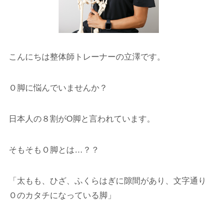
こんにちは整体師トレーナーの立澤です。
Ｏ脚に悩んでいませんか？
日本人の８割がO脚と言われています。
そもそもＯ脚とは…？？
「太もも、ひざ、ふくらはぎに隙間があり、文字通り
Ｏのカタチになっている脚」