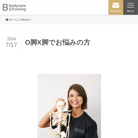
Reserve
Menu
ホーム
News
2024
O脚X脚でお悩みの方
7/17