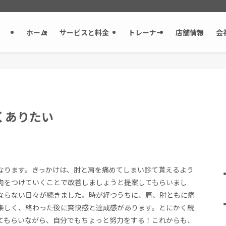
ホーム
サービスと料金
トレーナー
店舗情報
会
くありたい
なります。きっかけは、肘と肩を痛めてしまい診て貰えるよう
肉をつけていくことで改善しましょうと提案してもらいまし
ならない日々が続きました。時が経つうちに、肩、肘ともに痛
楽しく、終わった後に爽快感と達成感があります。とにかく続
てもらいながら、自分でもちょっと努力をする！これからも、