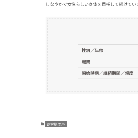
しなやかで女性らしい身体を目指して続けてい
性別／年齢
職業
開始時期／継続期間／頻度
お客様の声