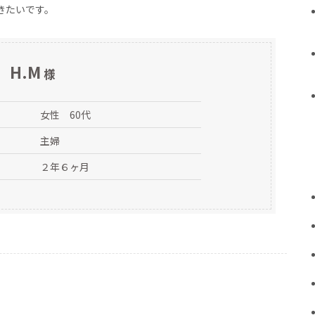
きたいです。
H.M
様
女性 60代
主婦
２年６ヶ月