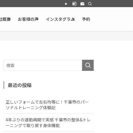
社概要
お客様の声
インスタグラム
予約
最近の投稿
正しいフォームで左右均等に！千葉市のパー
ソナルトレーニング体験記
4年ぶりの運動再開で実感 千葉市の整体&トレ
ーニングで取り戻す身体機能