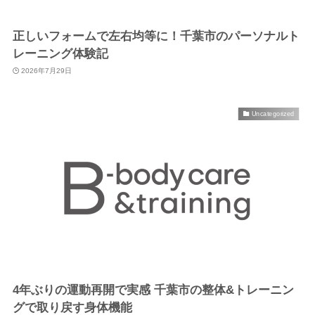
正しいフォームで左右均等に！千葉市のパーソナルト
レーニング体験記
2026年7月29日
Uncategorized
4年ぶりの運動再開で実感 千葉市の整体&トレーニン
グで取り戻す身体機能