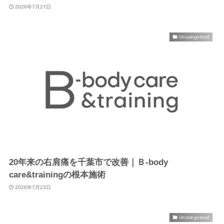
2026年7月27日
Uncategorized
20年来の右肩痛を千葉市で改善｜Ｂ-body
care&trainingの根本施術
2026年7月23日
Uncategorized