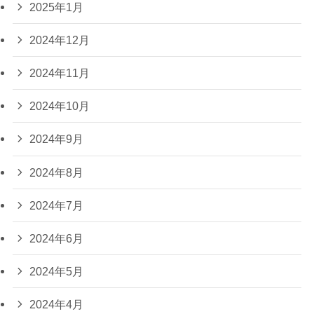
2025年1月
2024年12月
2024年11月
2024年10月
2024年9月
2024年8月
2024年7月
2024年6月
2024年5月
2024年4月