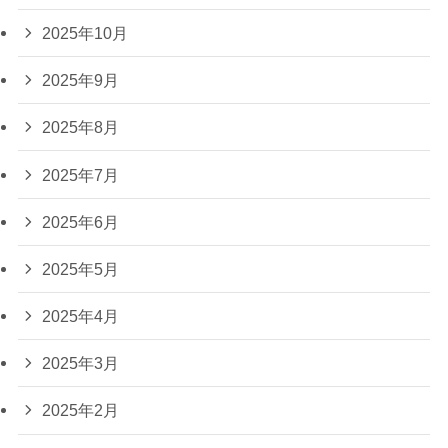
2025年10月
2025年9月
2025年8月
2025年7月
2025年6月
2025年5月
2025年4月
2025年3月
2025年2月