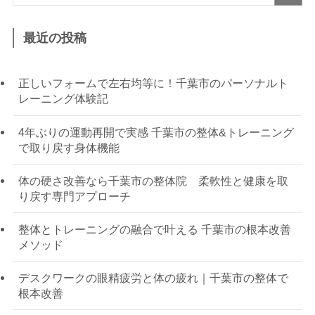
最近の投稿
正しいフォームで左右均等に！千葉市のパーソナルト
レーニング体験記
4年ぶりの運動再開で実感 千葉市の整体&トレーニング
で取り戻す身体機能
体の硬さ改善なら千葉市の整体院 柔軟性と健康を取
り戻す専門アプローチ
整体とトレーニングの融合で叶える 千葉市の根本改善
メソッド
デスクワークの眼精疲労と体の疲れ｜千葉市の整体で
根本改善