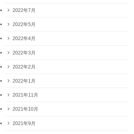
2022年7月
2022年5月
2022年4月
2022年3月
2022年2月
2022年1月
2021年11月
2021年10月
2021年9月