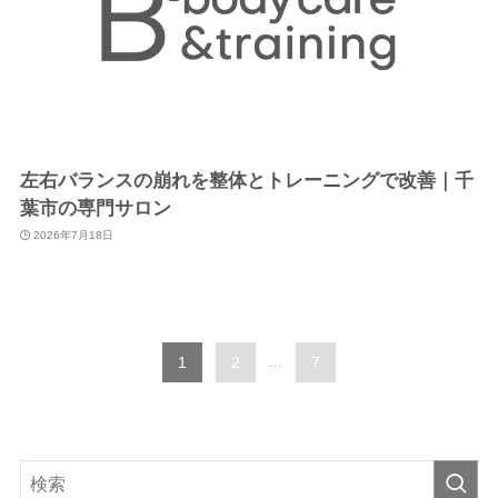
左右バランスの崩れを整体とトレーニングで改善｜千
葉市の専門サロン
2026年7月18日
1
2
...
7