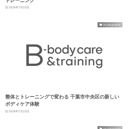
トレーニング
2026年7月23日
Uncategorized
整体とトレーニングで変わる 千葉市中央区の新しい
ボディケア体験
2026年7月23日
Uncategorized