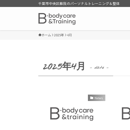
千葉市中央区蘇我のパーソナルトレーニング＆整体
ホーム
2025年
4月
2025年4月
– date –
News