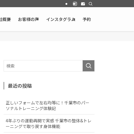
社概要
お客様の声
インスタグラム
予約
最近の投稿
正しいフォームで左右均等に！千葉市のパー
ソナルトレーニング体験記
4年ぶりの運動再開で実感 千葉市の整体&トレ
ーニングで取り戻す身体機能