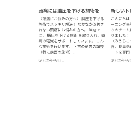
頭痛には脳圧を下げる施術を
新しいト
〈頭痛にお悩みの方へ〉 脳圧を下げる
こんにちは
施術でスッキリ解決！ なかなか改善さ
ーニング事
れない頭痛にお悩みの方へ。 当店で
ちのチーム
は、 脳圧を下げる施術 を取り入れ、頭
りました！
痛の軽減をサポートしています。 こん
（みうらこ
な施術を行います。 ・首の筋肉の調整
善、食事指
（特に前面の施術）...
ートを専門と
2025年4月23日
2025年4月