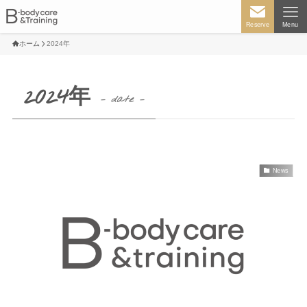
Reserve
Menu
ホーム
2024年
2024年
– date –
News