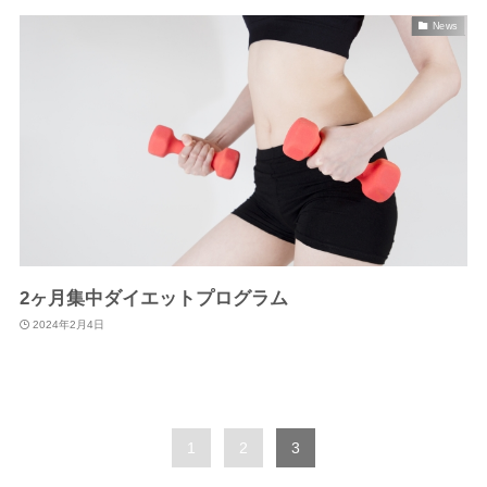
News
2ヶ月集中ダイエットプログラム
2024年2月4日
1
2
3