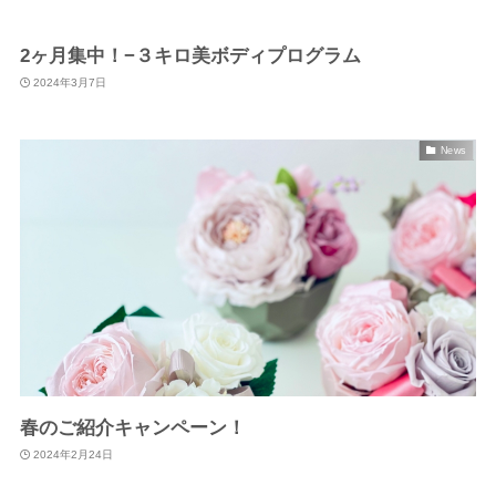
2ヶ月集中！−３キロ美ボディプログラム
2024年3月7日
News
春のご紹介キャンペーン！
2024年2月24日