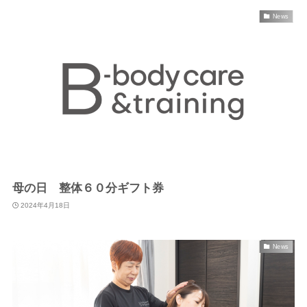
News
母の日 整体６０分ギフト券
2024年4月18日
News